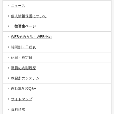
ニュース
個人情報保護について
教習生ページ
WEB予約方法・WEB予約
時間割・日程表
休日・検定日
職員の表彰履歴
教習所のシステム
自動車学校Q&A
サイトマップ
資料請求