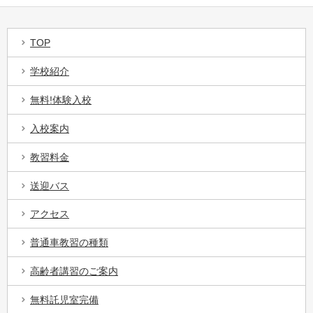
TOP
学校紹介
無料!体験入校
入校案内
教習料金
送迎バス
アクセス
普通車教習の種類
高齢者講習のご案内
無料託児室完備