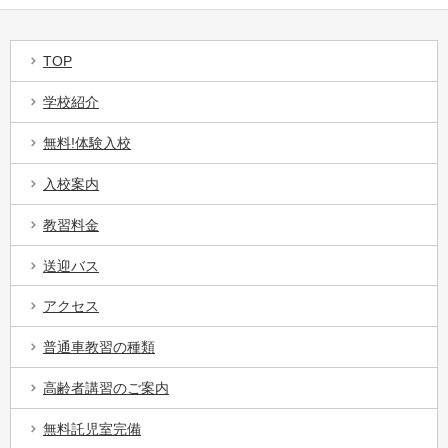
TOP
学校紹介
無料!体験入校
入校案内
教習料金
送迎バス
アクセス
普通車教習の種類
高齢者講習のご案内
無料託児室完備