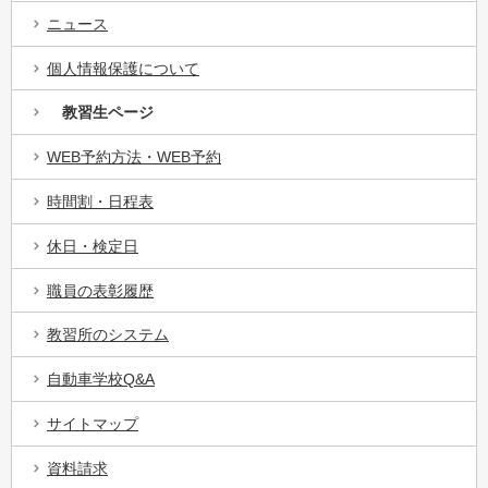
ニュース
個人情報保護について
教習生ページ
WEB予約方法・WEB予約
時間割・日程表
休日・検定日
職員の表彰履歴
教習所のシステム
自動車学校Q&A
サイトマップ
資料請求