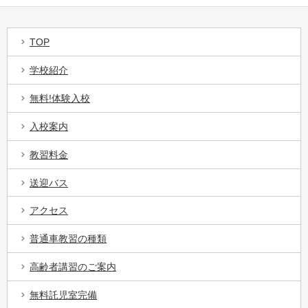
TOP
学校紹介
無料!体験入校
入校案内
教習料金
送迎バス
アクセス
普通車教習の種類
高齢者講習のご案内
無料託児室完備