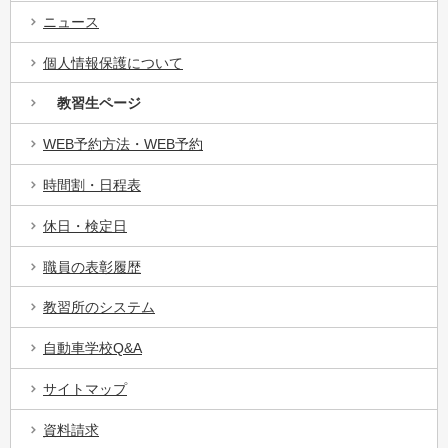
ニュース
個人情報保護について
教習生ページ
WEB予約方法・WEB予約
時間割・日程表
休日・検定日
職員の表彰履歴
教習所のシステム
自動車学校Q&A
サイトマップ
資料請求