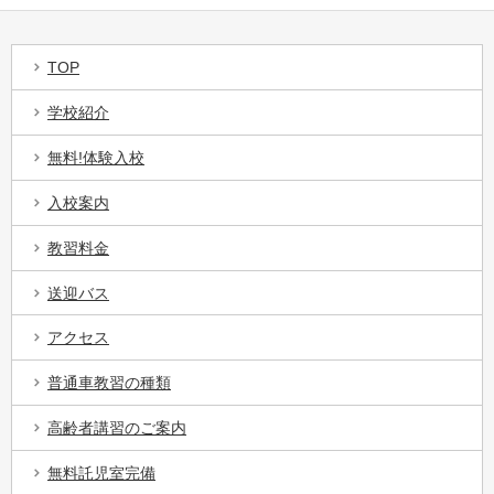
TOP
学校紹介
無料!体験入校
入校案内
教習料金
送迎バス
アクセス
普通車教習の種類
高齢者講習のご案内
無料託児室完備