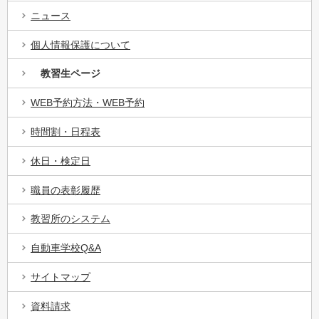
ニュース
個人情報保護について
教習生ページ
WEB予約方法・WEB予約
時間割・日程表
休日・検定日
職員の表彰履歴
教習所のシステム
自動車学校Q&A
サイトマップ
資料請求