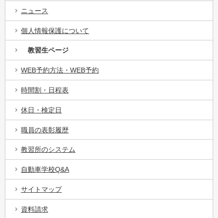
ニュース
個人情報保護について
教習生ページ
WEB予約方法・WEB予約
時間割・日程表
休日・検定日
職員の表彰履歴
教習所のシステム
自動車学校Q&A
サイトマップ
資料請求