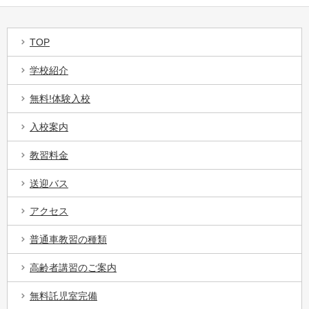
TOP
学校紹介
無料!体験入校
入校案内
教習料金
送迎バス
アクセス
普通車教習の種類
高齢者講習のご案内
無料託児室完備