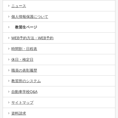
ニュース
個人情報保護について
教習生ページ
WEB予約方法・WEB予約
時間割・日程表
休日・検定日
職員の表彰履歴
教習所のシステム
自動車学校Q&A
サイトマップ
資料請求