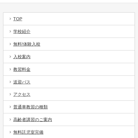
TOP
学校紹介
無料!体験入校
入校案内
教習料金
送迎バス
アクセス
普通車教習の種類
高齢者講習のご案内
無料託児室完備