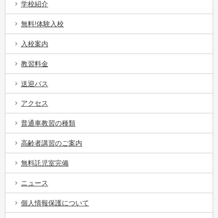
学校紹介
無料!体験入校
入校案内
教習料金
送迎バス
アクセス
普通車教習の種類
高齢者講習のご案内
無料託児室完備
ニュース
個人情報保護について