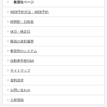
教習生ページ
WEB予約方法・WEB予約
時間割・日程表
休日・検定日
職員の表彰履歴
教習所のシステム
自動車学校Q&A
サイトマップ
資料請求
お問い合わせ
入校登録