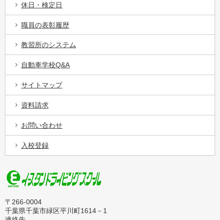
休日・検定日
職員の表彰履歴
教習所のシステム
自動車学校Q&A
サイトマップ
資料請求
お問い合わせ
入校登録
〒266-0004
千葉県千葉市緑区平川町1614－1
連絡先