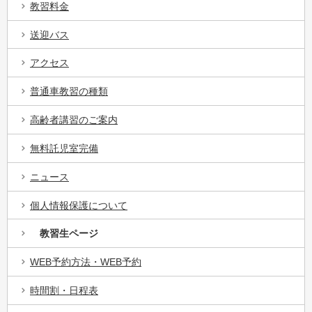
教習料金
送迎バス
アクセス
普通車教習の種類
高齢者講習のご案内
無料託児室完備
ニュース
個人情報保護について
教習生ページ
WEB予約方法・WEB予約
時間割・日程表