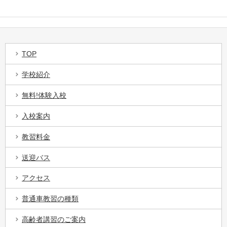
TOP
学校紹介
無料!体験入校
入校案内
教習料金
送迎バス
アクセス
普通車教習の種類
高齢者講習のご案内