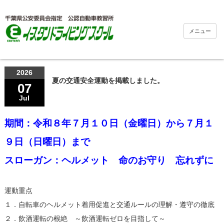
メニュー
2026
夏の交通安全運動を掲載しました。
07
Jul
期間：令和８年７月１０日（金曜日）から７月１
９日（日曜日）まで
スローガン：ヘルメット 命のお守り 忘れずに
運動重点
１．自転車のヘルメット着用促進と交通ルールの理解・遵守の徹底
２．飲酒運転の根絶 ～飲酒運転ゼロを目指して～