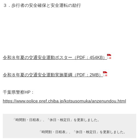
３．歩行者の安全確保と安全運転の励行
令和８年夏の交通安全運動ポスター（PDF：454KB）
令和８年夏の交通安全運動実施要綱（PDF：2MB）
千葉県警察HP：
https://www.police.pref.chiba.jp/kotsusomuka/anzenundou.html
「時間割・日程表」、「休日・検定日」を更新しました。
「時間割・日程表」、「休日・検定日」を更新しました。