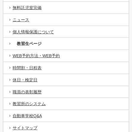
無料託児室完備
ニュース
個人情報保護について
教習生ページ
WEB予約方法・WEB予約
時間割・日程表
休日・検定日
職員の表彰履歴
教習所のシステム
自動車学校Q&A
サイトマップ