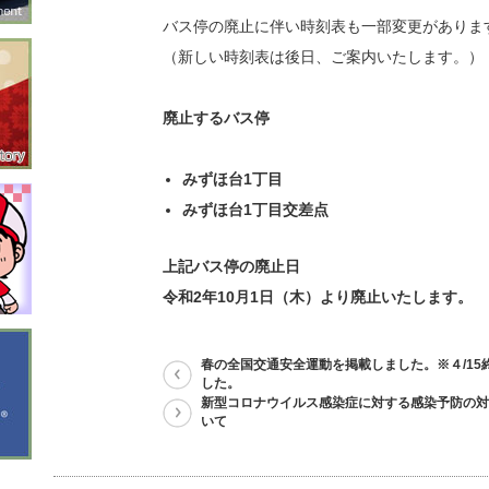
バス停の廃止に伴い時刻表も一部変更がありま
（新しい時刻表は後日、ご案内いたします。）
廃止するバス停
みずほ台1丁目
みずほ台1丁目交差点
上記バス停の廃止日
令和2年10月1日（木）
より廃止いたします。
春の全国交通安全運動を掲載しました。※４/15
した。
新型コロナウイルス感染症に対する感染予防の対
いて