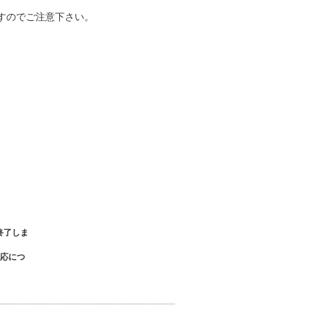
すのでご注意下さい。
終了しま
応につ