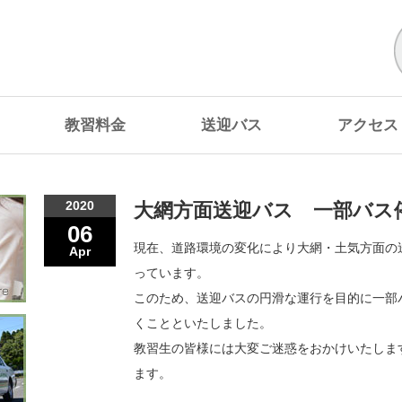
教習料金
送迎バス
アクセス
2020
大網方面送迎バス 一部バス
06
現在、道路環境の変化により大網・土気方面の
Apr
っています。
このため、送迎バスの円滑な運行を目的に一部
くことといたしました。
教習生の皆様には大変ご迷惑をおかけいたしま
ます。