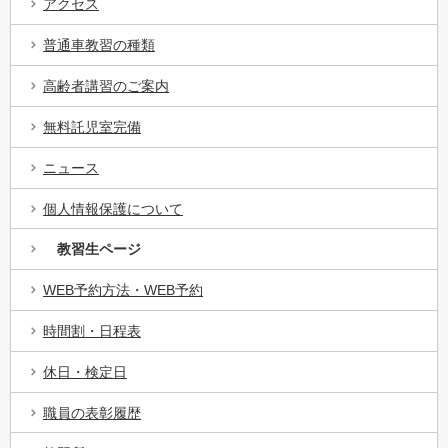
アクセス
普通車教習の種類
高齢者講習のご案内
無料託児室完備
ニュース
個人情報保護について
教習生ページ
WEB予約方法・WEB予約
時間割・日程表
休日・検定日
職員の表彰履歴