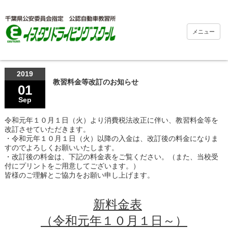
メニュー
2019
教習料金等改訂のお知らせ
01
Sep
令和元年１０月１日（火）より消費税法改正に伴い、教習料金等を
改訂させていただきます。
・令和元年１０月１日（火）以降の入金は、改訂後の料金になりま
すのでよろしくお願いいたします。
・改訂後の料金は、下記の料金表をご覧ください。（また、当校受
付にプリントをご用意してございます。）
皆様のご理解とご協力をお願い申し上げます。
.
.
新料金表
（令和元年１０月１日～）