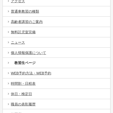
アクセス
普通車教習の種類
高齢者講習のご案内
無料託児室完備
ニュース
個人情報保護について
教習生ページ
WEB予約方法・WEB予約
時間割・日程表
休日・検定日
職員の表彰履歴