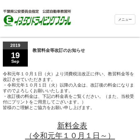
メニュー
2019
教習料金等改訂のお知らせ
19
Sep
令和元年１０月１日（火）より消費税法改正に伴い、教習料金等を
改訂させていただきます。
・令和元年１０月１日（火）以降の入金は、改訂後の料金になりま
すのでよろしくお願いいたします。
・改訂後の料金は、下記の料金表をご覧ください。（また、当校受
付にプリントをご用意してございます。）
皆様のご理解とご協力をお願い申し上げます。
.
.
新料金表
（令和元年１０月１日～）