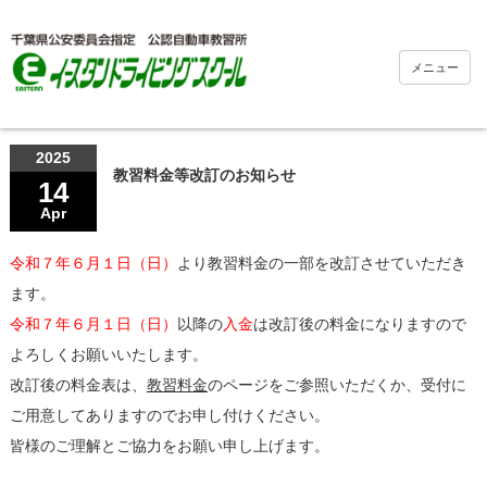
メニュー
2025
教習料金等改訂のお知らせ
14
Apr
令和７年６月１日（日）
より教習料金の一部を改訂させていただき
ます。
令和７年６月１日（日）
以降の
入金
は改訂後の料金になりますので
よろしくお願いいたします。
改訂後の料金表は、
教習料金
のページをご参照いただくか、受付に
ご用意してありますのでお申し付けください。
皆様のご理解とご協力をお願い申し上げます。