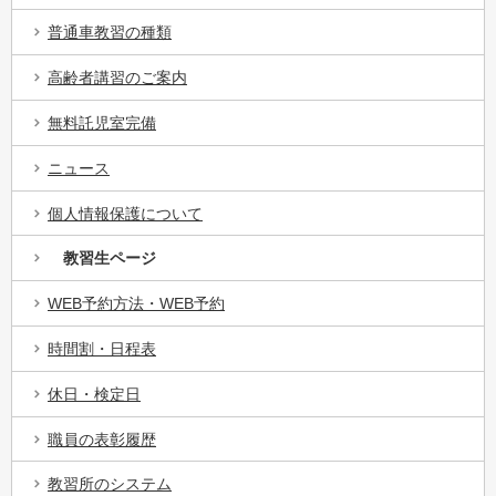
普通車教習の種類
高齢者講習のご案内
無料託児室完備
ニュース
個人情報保護について
教習生ページ
WEB予約方法・WEB予約
時間割・日程表
休日・検定日
職員の表彰履歴
教習所のシステム