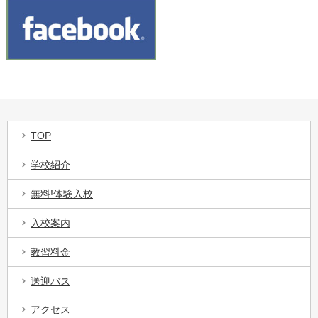
TOP
学校紹介
無料!体験入校
入校案内
教習料金
送迎バス
アクセス