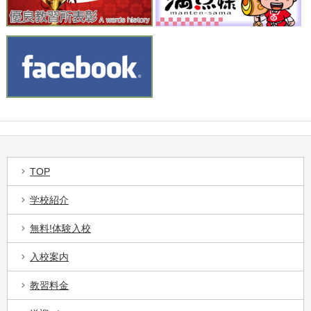
TOP
学校紹介
無料!体験入校
入校案内
教習料金