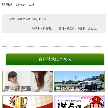
時間割・日程表 1月
年末・年始の休業日のお知らせ
「時間割・日程表」、「休日・検定日」を更新しました。
資料請求はこちら