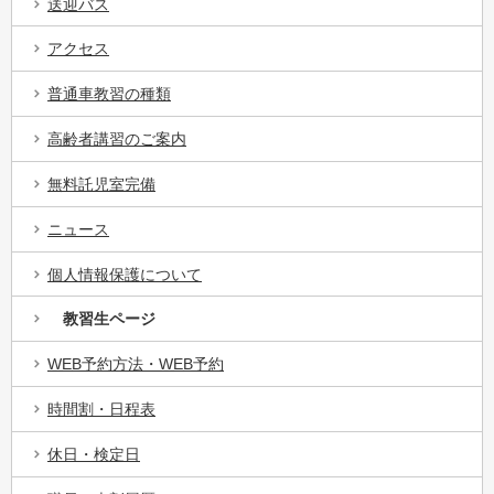
送迎バス
アクセス
普通車教習の種類
高齢者講習のご案内
無料託児室完備
ニュース
個人情報保護について
教習生ページ
WEB予約方法・WEB予約
時間割・日程表
休日・検定日