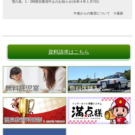
雪の為、1・2時限目教習中止のお知らせ(令和４年１月7日)
午後からの教習について ※最新
資料請求はこちら