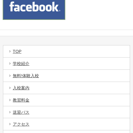
TOP
学校紹介
無料!体験入校
入校案内
教習料金
送迎バス
アクセス