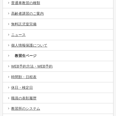
普通車教習の種類
高齢者講習のご案内
無料託児室完備
ニュース
個人情報保護について
教習生ページ
WEB予約方法・WEB予約
時間割・日程表
休日・検定日
職員の表彰履歴
教習所のシステム