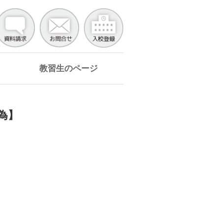
教習生のページ
の為】