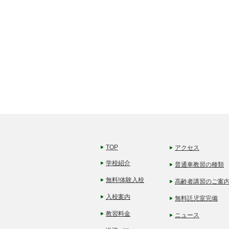
TOP
アクセス
学校紹介
普通車教習の種類
無料!体験入校
高齢者講習のご案
入校案内
無料託児室完備
教習料金
ニュース